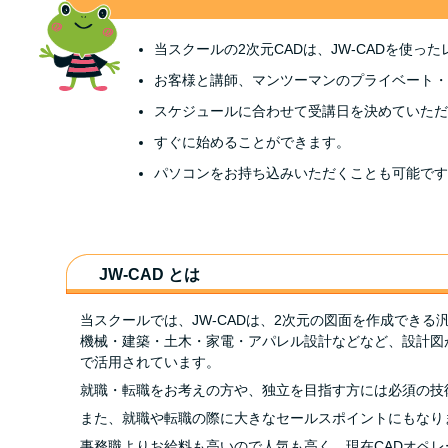
当スクールの2次元CADは、JW-CADを使っ
お客様と講師、マンツーマンのプライベート・
スケジュールに合わせて受講日を決めていただ
すぐに始めることができます。
パソコンをお持ち込みいただくことも可能です
JW-CAD とは
当スクールでは、JW-CADは、2次元の図面を作成できる
機械・建築・土木・家電・アパレル設計などなど、設計図
で活用されています。
就職・転職をお考えの方や、独立を目指す方には必須の技
また、就職や転職の際に大きなセールスポイントにもなり
事務職よりお給料も高いので人気も高く、現在CADオペ