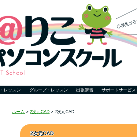
・レッスン
グループ・レッスン
出張講習
サポートサービス
ホーム
>
2次元CAD
>
2次元CAD
2次元CAD