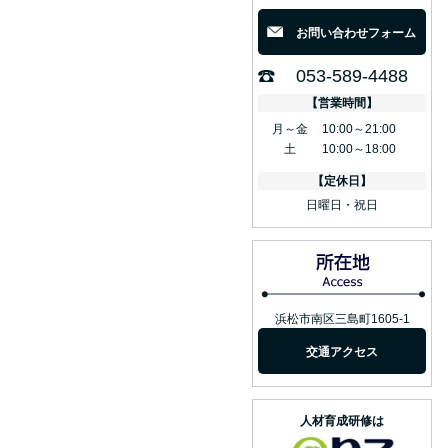
お問い合わせフォーム
053-589-4488
【営業時間】
月～金
10:00～21:00
土
10:00～18:00
【定休日】
日曜日・祝日
浜松市南区三島町1605-1
交通アクセス
人材育成研修は