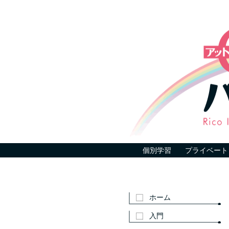
個別学習
プライベート
ホーム
入門