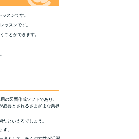
たレッスンです。
レッスンです。
くことができます。
。
汎用の図面作成ソフトであり、
が必要とされるさまざまな業界
術だといえるでしょう。
ます。
レータとして、多くの女性が活躍