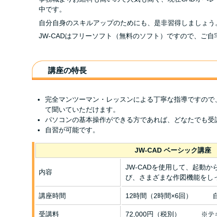
中です。
自分自身のスキルアップのためにも、是非習得しましょう
JW-CADはフリーソフト（無料のソフト）ですので、ご
講座の特長
完全マンツーマン・レッスンによる丁寧な指導ですので
て聞いていただけます。
パソコンの基本操作ができる方であれば、どなたでも受
自習が可能です。
JW-CAD ベーシック講座
JW-CADを使用して、起動
内容
び、さまざまな作図機能をし
講座時間
12時間（2時間×6回） 
受講料
72,000円（税別） ※テ