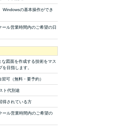
、Windowsの基本操作ができ
クール営業時間内のご希望の日
ざまな図面を作成する技術をマス
プを目指します。
自習可（無料・要予約）
キスト代別途
習得されている方
クール営業時間内のご希望の