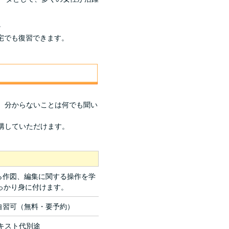
。
自宅でも復習できます。
、分からないことは何でも聞い
講していただけます。
から作図、編集に関する操作を学
っかり身に付けます。
自習可（無料・要予約）
キスト代別途