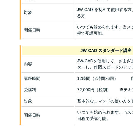
JW-CAD を初めて使用する方
対象
る方
いつでも始められます。当ス
開催日時
程で受講可能。
JW-CAD スタンダード講座
JW-CADを使用して、さま
内容
ターし、作図スピードのアッ
講座時間
12時間（2時間×6回） 
受講料
72,000円（税別） ※テ
対象
基本的なコマンドの使い方を
いつでも始められます。当ス
開催日時
日程で受講可能。