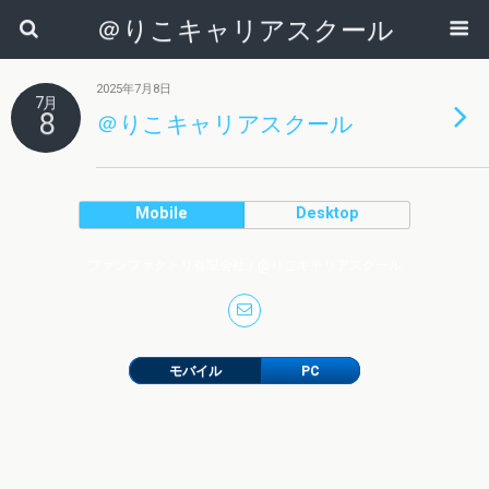
＠りこキャリアスクール
2025年7月8日
7月
8
＠りこキャリアスクール
Mobile
Desktop
ファンファクトリ有限会社 / @りこキャリアスクール
モバイル
PC